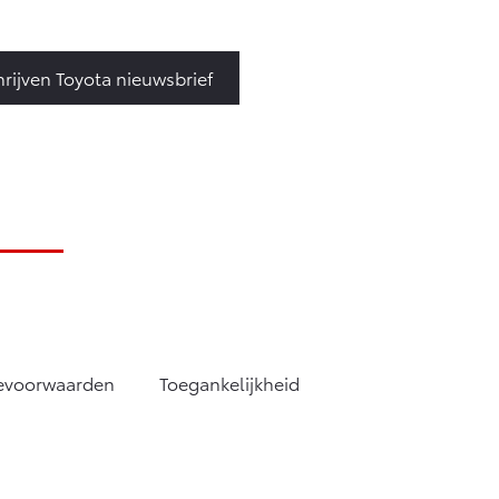
hrijven Toyota nieuwsbrief
tevoorwaarden
Toegankelijkheid