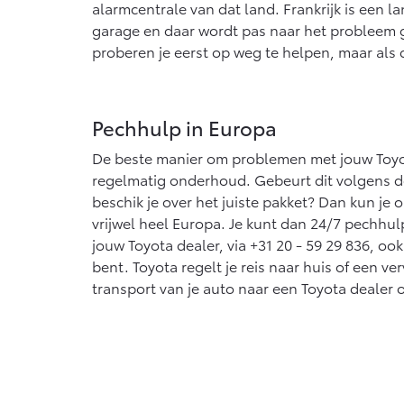
alarmcentrale van dat land. Frankrijk is een 
garage en daar wordt pas naar het probleem g
proberen je eerst op weg te helpen, maar als 
Pechhulp in Europa
De beste manier om problemen met jouw Toyo
regelmatig onderhoud. Gebeurt dit volgens de 
beschik je over het juiste pakket? Dan kun je
vrijwel heel Europa. Je kunt dan 24/7 pechhu
jouw Toyota dealer, via +31 20 - 59 29 836, ook
bent. Toyota regelt je reis naar huis of een v
transport van je auto naar een Toyota dealer o