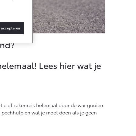
s accepteren
and?
helemaal! Lees hier wat je
tie of zakenreis helemaal door de war gooien.
an pechhulp en wat je moet doen als je geen