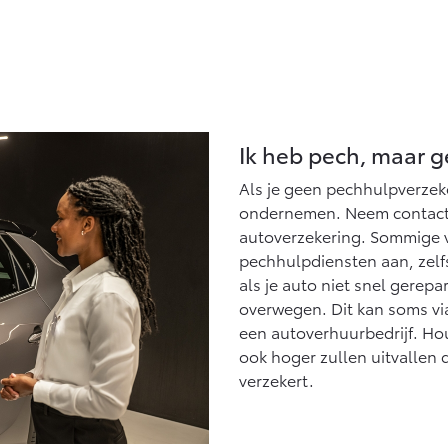
Ik heb pech, maar 
Als je geen pechhulpverzek
ondernemen. Neem contact 
autoverzekering. Sommige v
pechhulpdiensten aan, zelfs 
als je auto niet snel gerep
overwegen. Dit kan soms via
een autoverhuurbedrijf. Ho
ook hoger zullen uitvallen 
verzekert.