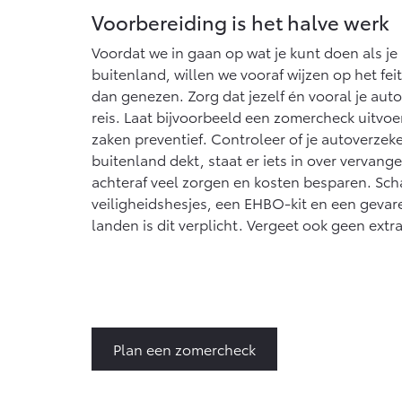
Voorbereiding is het halve werk
Voordat we in gaan op wat je kunt doen als je
buitenland, willen we vooraf wijzen op het fei
dan genezen. Zorg dat jezelf én vooral je aut
reis. Laat bijvoorbeeld een zomercheck uitvoe
zaken preventief. Controleer of je autoverzek
buitenland dekt, staat er iets in over vervang
achteraf veel zorgen en kosten besparen. Sch
veiligheidshesjes, een EHBO-kit en een gevar
landen is dit verplicht. Vergeet ook geen ext
Plan een zomercheck