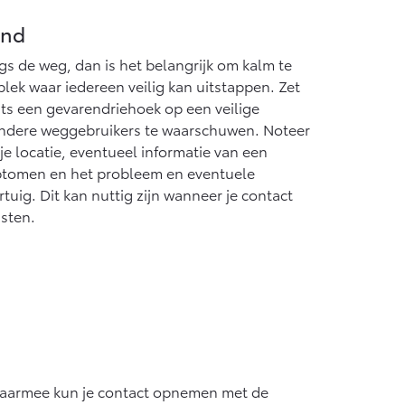
and
gs de weg, dan is het belangrijk om kalm te
plek waar iedereen veilig kan uitstappen. Zet
ats een gevarendriehoek op een veilige
andere weggebruikers te waarschuwen. Noteer
je locatie, eventueel informatie van een
ptomen en het probleem en eventuele
tuig. Dit kan nuttig zijn wanneer je contact
sten.
Daarmee kun je contact opnemen met de