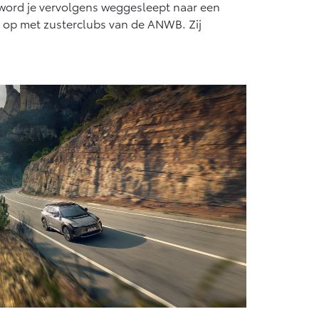
n word je vervolgens weggesleept naar een
t op met zusterclubs van de ANWB. Zij