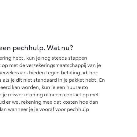
geen pechhulp. Wat nu?
ering hebt, kun je nog steeds stappen
op met de verzekeringsmaatschappij van je
erzekeraars bieden tegen betaling ad-hoc
als je dit niet standaard in je pakket hebt. En
areerd kan worden, kun je een huurauto
 je reisverzekering of neem contact op met
ud er wel rekening mee dat kosten hoe dan
dan wanneer je je vooraf voor pechhulp